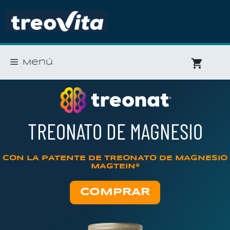
Saltar
al
contenido
Menú
TREONATO DE MAGNESIO
CON LA PATENTE DE TREONATO DE MAGNESIO
MAGTEIN®
COMPRAR